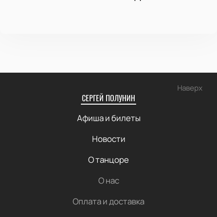
Наверх
СЕРГЕЙ ПОЛУНИН
Афиша и билеты
Новости
О танцоре
О нас
Оплата и доставка