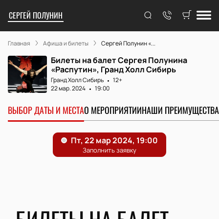
СЕРГЕЙ ПОЛУНИН
Главная
Афиша и билеты
Сергей Полунин «...
Билеты на балет Сергея Полунина
«Распутин», Гранд Холл Сибирь
Гранд Холл Сибирь
12+
22 мар. 2024
19:00
ВЫБОР ДАТЫ И МЕСТА
О МЕРОПРИЯТИИ
НАШИ ПРЕИМУЩЕСТВА