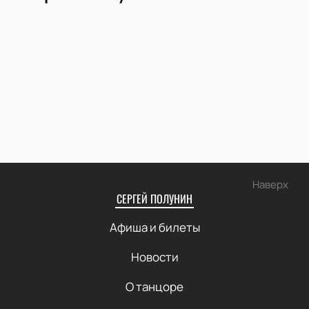
Наверх
СЕРГЕЙ ПОЛУНИН
Афиша и билеты
Новости
О танцоре