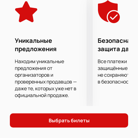
красота движений танцоров балета, а также
потрясающее музыкальное сопровождение - не
единственное, что удивит вас в ней.
Новое прочтение знакомого сюжета, динамика,
огонь и страсть, которыми наполнена история,
происходящая на сцене, подарят вам подлинное
Уникальные
Безопасная 
эстетическое наслаждение!
предложения
защита данн
На страницах нашего сайта вы сможете купить
билеты на балет по выгодным ценам. Не
Находим уникальные
Все платежи про
откладывайте бронирование мест и заказ билетов,
предложения от
защищённые шлю
ведь количество мест ограничено.
организаторов и
не сохраняются 
проверенных продавцов —
в безопасности.
даже те, которых уже нет в
официальной продаже.
Выбрать билеты