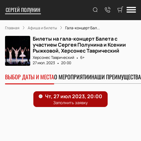
СЕРГЕЙ ПОЛУНИН
Главная
Афиша и билеты
Гала-концерт Бал...
Билеты на гала-концерт Балета с
участием Сергея Полунина и Ксении
Рыжковой, Херсонес Таврический
Херсонес Таврический
6+
27 июл. 2023
20:00
ВЫБОР ДАТЫ И МЕСТА
О МЕРОПРИЯТИИ
НАШИ ПРЕИМУЩЕСТВА