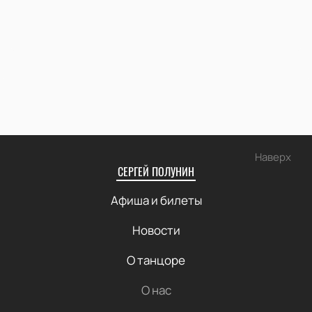
Наверх
СЕРГЕЙ ПОЛУНИН
Афиша и билеты
Новости
О танцоре
О нас