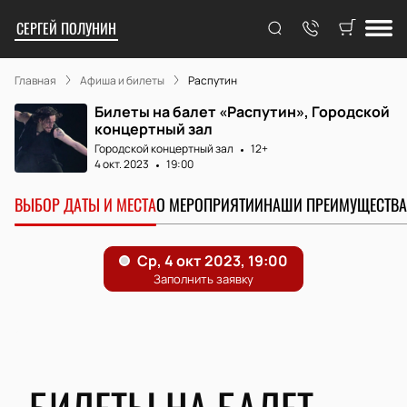
СЕРГЕЙ ПОЛУНИН
Главная
Афиша и билеты
Распутин
Билеты на балет «Распутин», Городской
концертный зал
Городской концертный зал
12+
4 окт. 2023
19:00
ВЫБОР ДАТЫ И МЕСТА
О МЕРОПРИЯТИИ
НАШИ ПРЕИМУЩЕСТВА