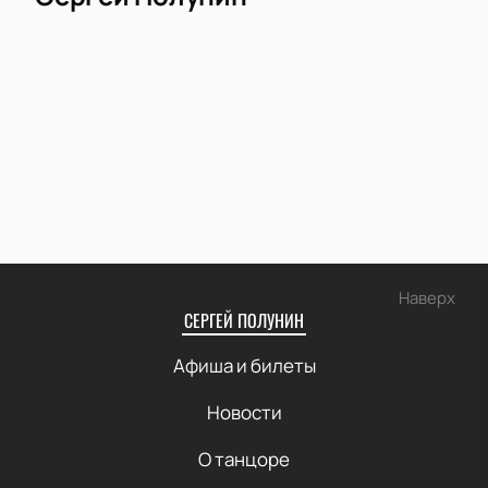
Наверх
СЕРГЕЙ ПОЛУНИН
Афиша и билеты
Новости
О танцоре