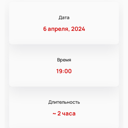
Дата
6 апреля, 2024
Время
19:00
Длительность
~
2 часа