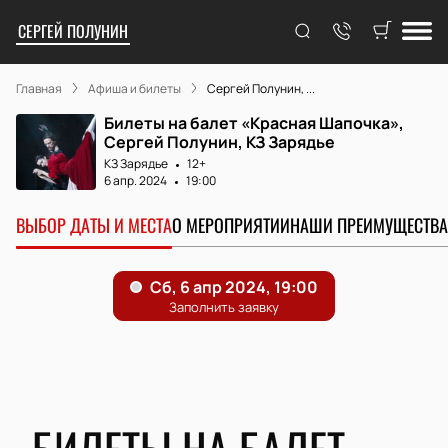
СЕРГЕЙ ПОЛУНИН
Главная
Афиша и билеты
Сергей Полунин, ...
Билеты на балет «Красная Шапочка»,
Сергей Полунин, КЗ Зарядье
КЗ Зарядье
12+
6 апр. 2024
19:00
ВЫБОР ДАТЫ И МЕСТА
О МЕРОПРИЯТИИ
НАШИ ПРЕИМУЩЕСТВА