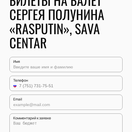
БИЛЕТЫ НА БАЛЕТ
СЕРГЕЯ ПОЛУНИНА
«RASPUTIN», SAVA
CENTAR
Имя
Телефон
Email
Комментарий к заявке