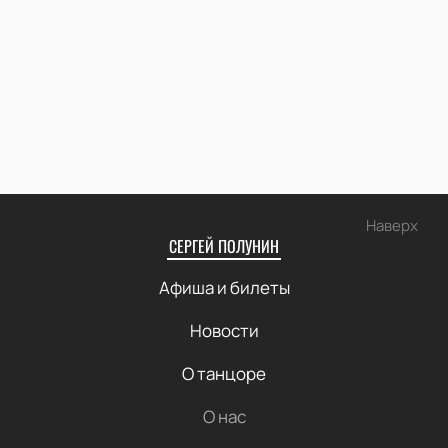
Наверх
СЕРГЕЙ ПОЛУНИН
Афиша и билеты
Новости
О танцоре
О нас