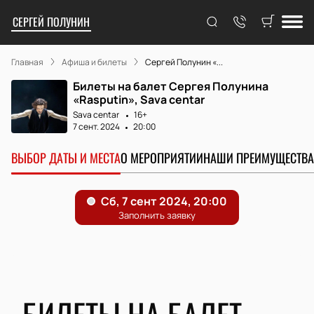
СЕРГЕЙ ПОЛУНИН
Главная
Афиша и билеты
Сергей Полунин «...
Билеты на балет Сергея Полунина
«Rasputin», Sava centar
Sava centar
16+
7 сент. 2024
20:00
ВЫБОР ДАТЫ И МЕСТА
О МЕРОПРИЯТИИ
НАШИ ПРЕИМУЩЕСТВА