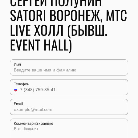
СЕРГЕЙ ПОЛУНИН
SATORI ВОРОНЕЖ, МТС
LIVE ХОЛЛ (БЫВШ.
EVENT HALL)
Имя
Телефон
Email
Комментарий к заявке