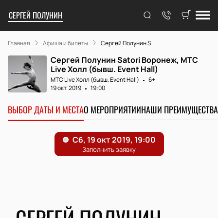
СЕРГЕЙ ПОЛУНИН
Главная
Афиша и билеты
Сергей Полунин S...
Сергей Полунин Satori Воронеж, МТС
Live Холл (бывш. Event Hall)
МТС Live Холл (бывш. Event Hall)
6+
19 окт. 2019
19:00
ВЫБОР ДАТЫ И МЕСТА
О МЕРОПРИЯТИИ
НАШИ ПРЕИМУЩЕСТВА