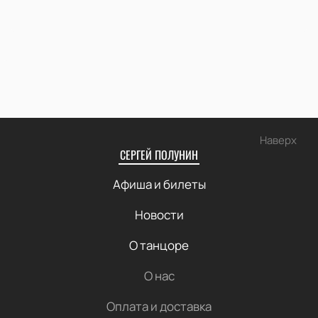
Наверх
СЕРГЕЙ ПОЛУНИН
Афиша и билеты
Новости
О танцоре
О нас
Оплата и доставка