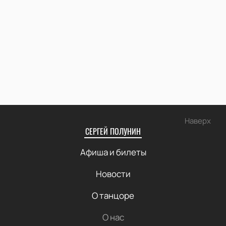
Наверх
СЕРГЕЙ ПОЛУНИН
Афиша и билеты
Новости
О танцоре
О нас