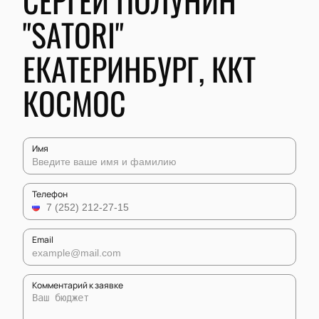
СЕРГЕЙ ПОЛУНИН
"SATORI"
ЕКАТЕРИНБУРГ, ККТ
КОСМОС
Имя
Телефон
Email
Комментарий к заявке