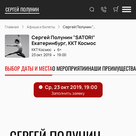
СЕРГЕЙ ПОЛУНИН
Главная
Афиша и билеты
Сергей Полунин "...
Сергей Полунин "SATORI"
Екатеринбург, ККТ Космос
ККТ Космос
6+
23 окт. 2019
19:00
ВЫБОР ДАТЫ И МЕСТА
О МЕРОПРИЯТИИ
НАШИ ПРЕИМУЩЕСТВА