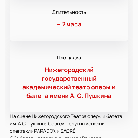
Длительность
~
2 часа
Площадка
Нижегородский
государственный
академический театр оперы и
балета имени А. С. Пушкина
На сцене Нижегородского Театра оперы и балета
им. А.С. Пушкина Сергей Полунин исполнит
спектакли PARADOX и SACRÉ.