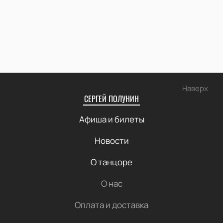
Наверх
СЕРГЕЙ ПОЛУНИН
Афиша и билеты
Новости
О танцоре
О нас
Оплата и доставка