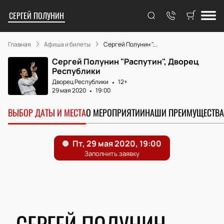
СЕРГЕЙ ПОЛУНИН
Главная
Афиша и билеты
Сергей Полунин "...
Сергей Полунин "Распутин", Дворец
Республики
Дворец Республики
12+
29 мая 2020
19:00
ВЫБОР ДАТЫ И МЕСТА
О МЕРОПРИЯТИИ
НАШИ ПРЕИМУЩЕСТВА