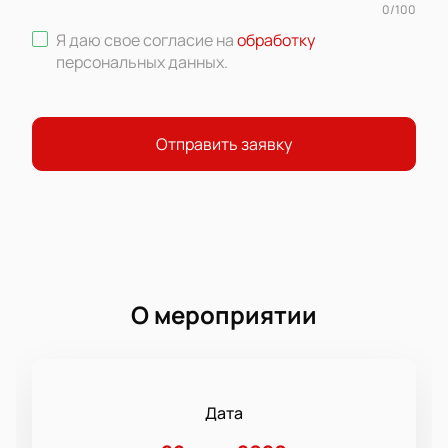
0
/
100
Я даю свое согласие на
обработку
персональных данных
.
Отправить заявку
О мероприятии
Дата