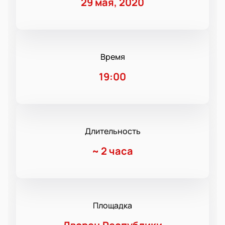
29 мая, 2020
Время
19:00
Длительность
~
2 часа
Площадка