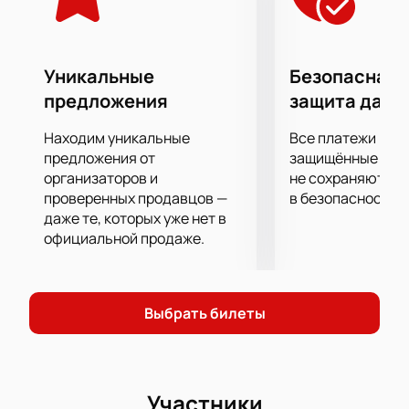
уникальное представление, с эпатажным и
экстраординарным артистом в главной роли.Амбициозный
проект будет исполнен под живую музыку оркестра!
Уникальные
Безопасная 
предложения
защита данн
Находим уникальные
Все платежи про
предложения от
защищённые шлю
организаторов и
не сохраняются 
проверенных продавцов —
в безопасности.
даже те, которых уже нет в
официальной продаже.
Выбрать билеты
Участники