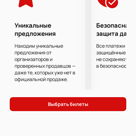
Уникальные
Безопасная 
предложения
защита данн
Находим уникальные
Все платежи про
предложения от
защищённые шлю
организаторов и
не сохраняются 
проверенных продавцов —
в безопасности.
даже те, которых уже нет в
официальной продаже.
Выбрать билеты