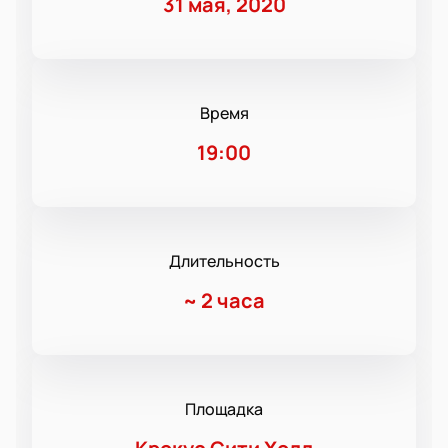
31 мая, 2020
Время
19:00
Длительность
~
2 часа
Площадка