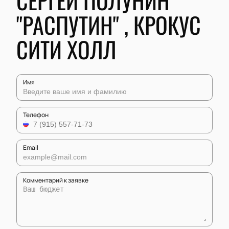
СЕРГЕЙ ПОЛУНИН
"РАСПУТИН" , КРОКУС
СИТИ ХОЛЛ
Имя
Телефон
Email
Комментарий к заявке