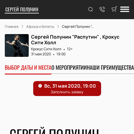
СЕРГЕЙ ПОЛУНИН
Главная
Афиша и билеты
Сергей Полунин "...
Сергей Полунин "Распутин" , Крокус
Сити Холл
Крокус Сити Холл
12+
31 мая 2020
19:00
ВЫБОР ДАТЫ И МЕСТА
О МЕРОПРИЯТИИ
НАШИ ПРЕИМУЩЕСТВА