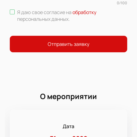
0
/
100
Я даю свое согласие на
обработку
персональных данных
.
Отправить заявку
О мероприятии
Дата