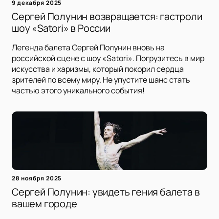
9 декабря 2025
Сергей Полунин возвращается: гастроли
шоу «Satori» в России
Легенда балета Сергей Полунин вновь на
российской сцене с шоу «Satori». Погрузитесь в мир
искусства и харизмы, который покорил сердца
зрителей по всему миру. Не упустите шанс стать
частью этого уникального события!
28 ноября 2025
Сергей Полунин: увидеть гения балета в
вашем городе