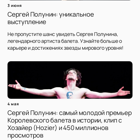
3 июня
Сергей Полунин: уникальное
выступление
Не пропустите шанс увидеть Сергея Полунина,
легендарного артиста балета. Узнайте больше о
карьере и достижениях звезды мирового уровня!
4 мая
Сергей Полунин: самый молодой премьер
Королевского балета в истории, клип с
Хозайер (Hozier) и 450 миллионов
просмотров