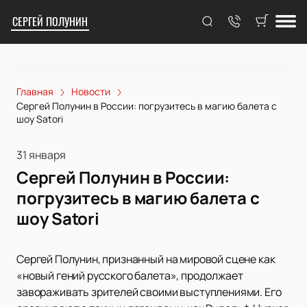
СЕРГЕЙ ПОЛУНИН
Главная
Новости
Сергей Полунин в России: погрузитесь в магию балета с
шоу Satori
31 января
Сергей Полунин в России:
погрузитесь в магию балета с
шоу Satori
Сергей Полунин, признанный на мировой сцене как
«новый гений русского балета», продолжает
завораживать зрителей своими выступлениями. Его