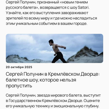
Сергей Полунин, признанный «новым гением
русского балета», возвращается с шоу Satori.
Узнайте, как его выступления завораживают
зрителей по всему миру и где можно насладиться
этим уникальным событием в вашем городе.
20 октября 2025
Сергей Полунин в Кремлёвском Дворце:
балетное шоу, которое нельзя
пропустить
Сергей Полунин, звезда мирового балета, выступит
в Государственном Кремлёвском Дворце. Оцените
его уникальную технику и эмоциональную глубину.