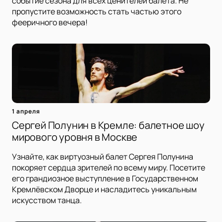
событие сезона для всех ценителей балета. Не
пропустите возможность стать частью этого
фееричного вечера!
1 апреля
Сергей Полунин в Кремле: балетное шоу
мирового уровня в Москве
Узнайте, как виртуозный балет Сергея Полунина
покоряет сердца зрителей по всему миру. Посетите
его грандиозное выступление в Государственном
Кремлёвском Дворце и насладитесь уникальным
искусством танца.