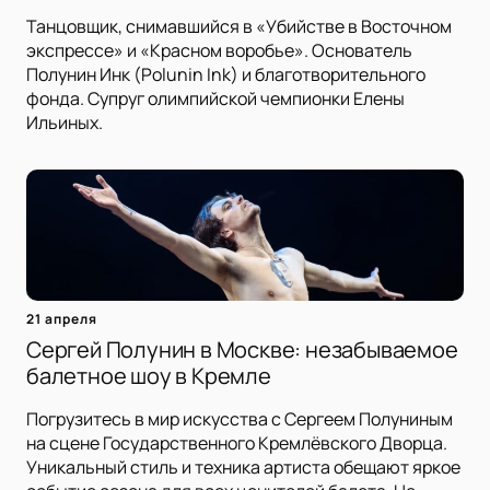
Танцовщик, снимавшийся в «Убийстве в Восточном
экспрессе» и «Красном воробье». Основатель
Полунин Инк (Polunin Ink) и благотворительного
фонда. Супруг олимпийской чемпионки Елены
Ильиных.
21 апреля
Сергей Полунин в Москве: незабываемое
балетное шоу в Кремле
Погрузитесь в мир искусства с Сергеем Полуниным
на сцене Государственного Кремлёвского Дворца.
Уникальный стиль и техника артиста обещают яркое