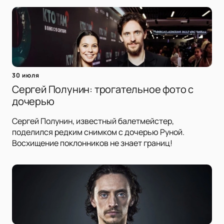
30 июля
Сергей Полунин: трогательное фото с
дочерью
Сергей Полунин, известный балетмейстер,
поделился редким снимком с дочерью Руной.
Восхищение поклонников не знает границ!