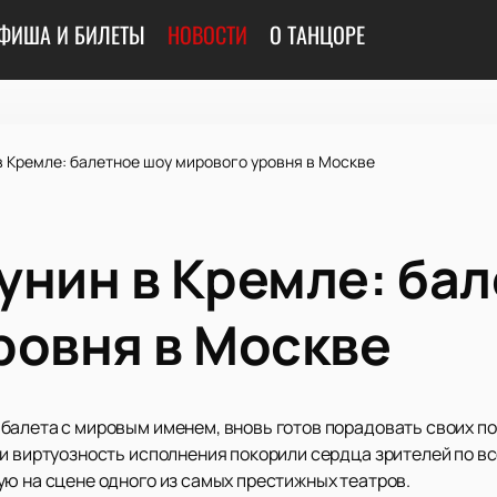
ФИША И БИЛЕТЫ
НОВОСТИ
О ТАНЦОРЕ
в Кремле: балетное шоу мирового уровня в Москве
унин в Кремле: ба
ровня в Москве
 балета с мировым именем, вновь готов порадовать своих 
и виртуозность исполнения покорили сердца зрителей по вс
ую на сцене одного из самых престижных театров.