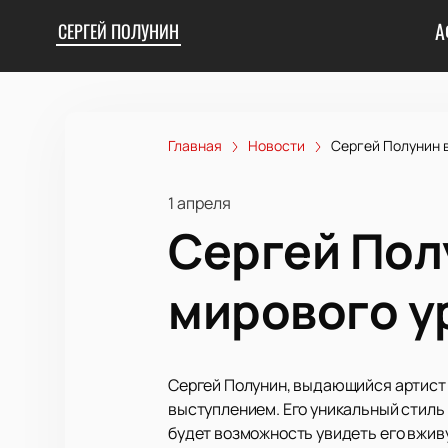
А
СЕРГЕЙ ПОЛУНИН
Главная
Новости
Сергей Полунин 
1 апреля
Сергей Пол
мирового у
Сергей Полунин, выдающийся артист
выступлением. Его уникальный стиль 
будет возможность увидеть его вжив