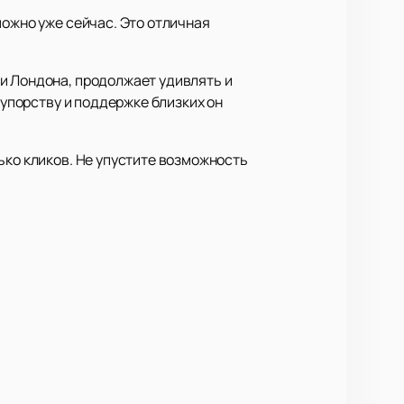
можно уже сейчас. Это отличная
и Лондона, продолжает удивлять и
 упорству и поддержке близких он
ько кликов. Не упустите возможность