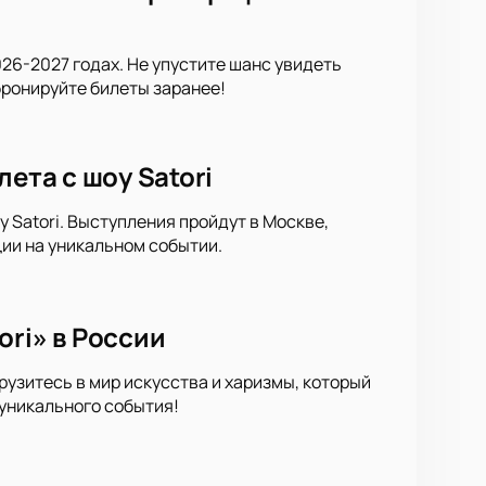
26-2027 годах. Не упустите шанс увидеть
ронируйте билеты заранее!
ета с шоу Satori
 Satori. Выступления пройдут в Москве,
ции на уникальном событии.
ri» в России
рузитесь в мир искусства и харизмы, который
 уникального события!