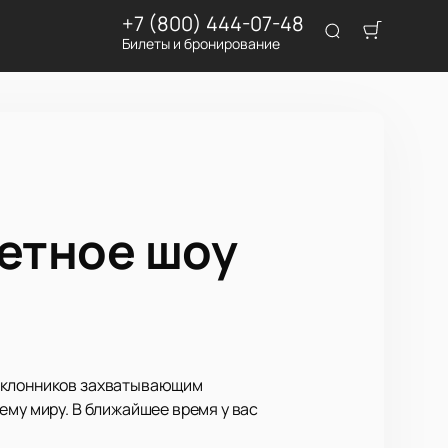
+7 (800) 444-07-48
Билеты и бронирование
летное шоу
поклонников захватывающим
ему миру. В ближайшее время у вас