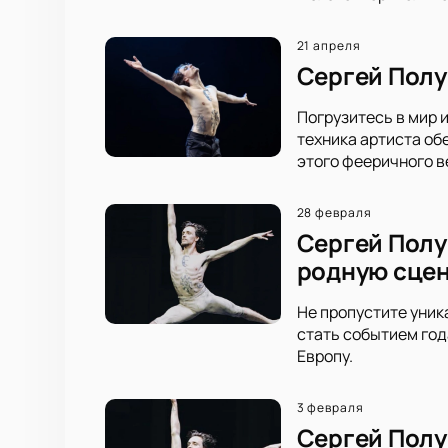
21 апреля
Сергей Полу
Погрузитесь в мир 
техника артиста об
этого фееричного в
28 февраля
Сергей Полу
родную сце
Не пропустите уник
стать событием год
Европу.
3 февраля
Сергей Полу