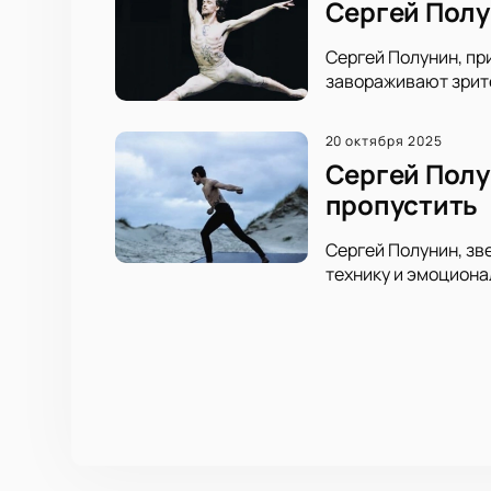
Сергей Полу
Сергей Полунин, пр
завораживают зрите
20 октября 2025
Сергей Полу
пропустить
Сергей Полунин, зв
технику и эмоциона