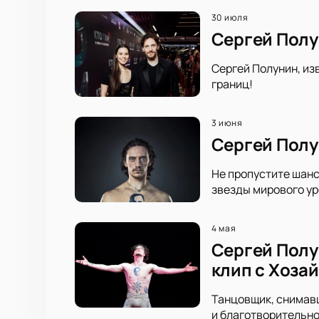
30 июля
Сергей Полу
Сергей Полунин, из
границ!
3 июня
Сергей Полу
Не пропустите шанс
звезды мирового ур
4 мая
Сергей Полу
клип с Хоза
Танцовщик, снимавш
и благотворительно