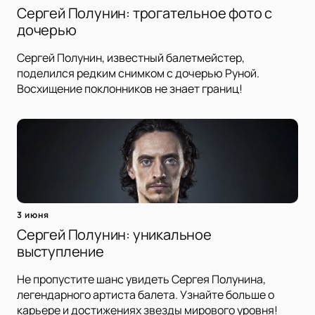
Сергей Полунин: трогательное фото с
дочерью
Сергей Полунин, известный балетмейстер,
поделился редким снимком с дочерью Руной.
Восхищение поклонников не знает границ!
3 июня
Сергей Полунин: уникальное
выступление
Не пропустите шанс увидеть Сергея Полунина,
легендарного артиста балета. Узнайте больше о
карьере и достижениях звезды мирового уровня!