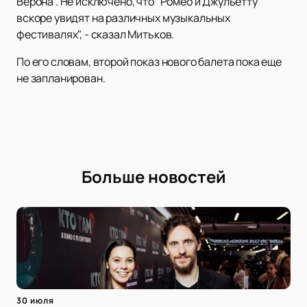
Верона". Не исключено, что "Ромео и Джульетту"
вскоре увидят на различных музыкальных
фестивалях", - сказал Митьков.
По его словам, второй показ нового балета пока еще
не запланирован.
Больше новостей
30 июля