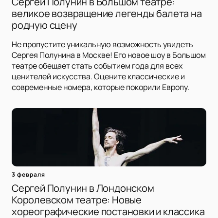
Сергей Полунин в Большом театре:
великое возвращение легенды балета на
родную сцену
Не пропустите уникальную возможность увидеть
Сергея Полунина в Москве! Его новое шоу в Большом
театре обещает стать событием года для всех
ценителей искусства. Оцените классические и
современные номера, которые покорили Европу.
3 февраля
Сергей Полунин в Лондонском
Королевском театре: Новые
хореографические постановки и классика