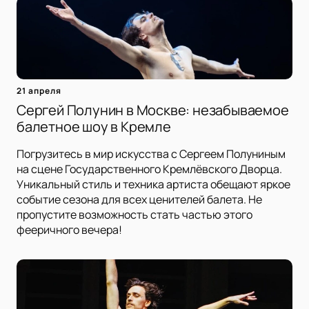
21 апреля
Сергей Полунин в Москве: незабываемое
балетное шоу в Кремле
Погрузитесь в мир искусства с Сергеем Полуниным
на сцене Государственного Кремлёвского Дворца.
Уникальный стиль и техника артиста обещают яркое
событие сезона для всех ценителей балета. Не
пропустите возможность стать частью этого
фееричного вечера!