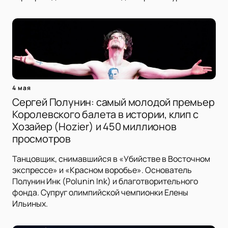
4 мая
Сергей Полунин: самый молодой премьер
Королевского балета в истории, клип с
Хозайер (Hozier) и 450 миллионов
просмотров
Танцовщик, снимавшийся в «Убийстве в Восточном
экспрессе» и «Красном воробье». Основатель
Полунин Инк (Polunin Ink) и благотворительного
фонда. Супруг олимпийской чемпионки Елены
Ильиных.