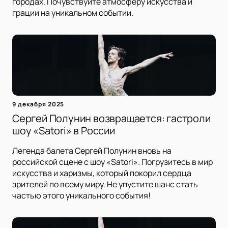
городах. Почувствуйте атмосферу искусства и
грации на уникальном событии.
9 декабря 2025
Сергей Полунин возвращается: гастроли
шоу «Satori» в России
Легенда балета Сергей Полунин вновь на
российской сцене с шоу «Satori». Погрузитесь в мир
искусства и харизмы, который покорил сердца
зрителей по всему миру. Не упустите шанс стать
частью этого уникального события!