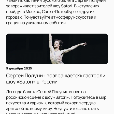
Узнайте, как гений русского балета Сергей Полунин
завораживает зрителей шоу Satori. Выступления
пройдут в Москве, Санкт-Петербурге и других
городах. Почувствуйте атмосферу искусства и
грации на уникальном событии.
9 декабря 2025
Сергей Полунин возвращается: гастроли
шоу «Satori» в России
Легенда балета Сергей Полунин вновь на
российской сцене с шоу «Satori». Погрузитесь в мир
искусства и харизмы, который покорил сердца
зрителей по всему миру. Не упустите шанс стать