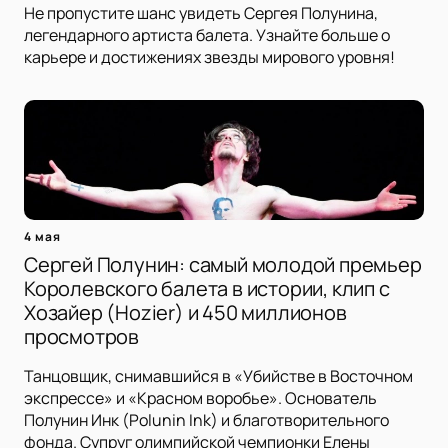
Не пропустите шанс увидеть Сергея Полунина,
легендарного артиста балета. Узнайте больше о
карьере и достижениях звезды мирового уровня!
4 мая
Сергей Полунин: самый молодой премьер
Королевского балета в истории, клип с
Хозайер (Hozier) и 450 миллионов
просмотров
Танцовщик, снимавшийся в «Убийстве в Восточном
экспрессе» и «Красном воробье». Основатель
Полунин Инк (Polunin Ink) и благотворительного
фонда. Супруг олимпийской чемпионки Елены