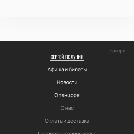
Наверх
СЕРГЕЙ ПОЛУНИН
Афиша и билеты
Новости
О танцоре
О нас
Оплата и доставка
Правила оказания услуг