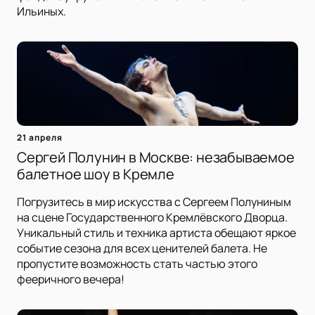
Ильиных.
21 апреля
Сергей Полунин в Москве: незабываемое
балетное шоу в Кремле
Погрузитесь в мир искусства с Сергеем Полуниным
на сцене Государственного Кремлёвского Дворца.
Уникальный стиль и техника артиста обещают яркое
событие сезона для всех ценителей балета. Не
пропустите возможность стать частью этого
фееричного вечера!