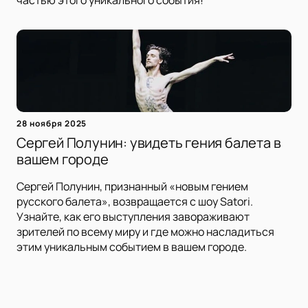
частью этого уникального события!
28 ноября 2025
Сергей Полунин: увидеть гения балета в
вашем городе
Сергей Полунин, признанный «новым гением
русского балета», возвращается с шоу Satori.
Узнайте, как его выступления завораживают
зрителей по всему миру и где можно насладиться
этим уникальным событием в вашем городе.