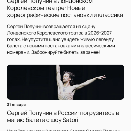
Сергей Полунин в Лондонском
Королевском театре: Новые
хореографические постановки и классика
Сергей Полунин возвращается на сцену
Лондонского Королевского театра в 2026-2027
годах. Не упустите шанс увидеть живую легенду
балета с новыми постановками и классическими
номерами. Забронируйте билеты заранее!
31 января
Сергей Полунин в России: погрузитесь в
магию балета с шоу Satori