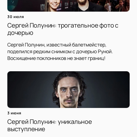
30 июля
Сергей Полунин: трогательное фото с
дочерью
Сергей Полунин, известный балетмейстер,
поделился редким снимком с дочерью Руной.
Восхищение поклонников не знает границ!
3 июня
Сергей Полунин: уникальное
выступление