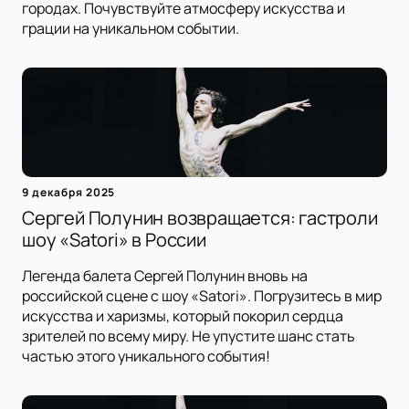
городах. Почувствуйте атмосферу искусства и
грации на уникальном событии.
9 декабря 2025
Сергей Полунин возвращается: гастроли
шоу «Satori» в России
Легенда балета Сергей Полунин вновь на
российской сцене с шоу «Satori». Погрузитесь в мир
искусства и харизмы, который покорил сердца
зрителей по всему миру. Не упустите шанс стать
частью этого уникального события!