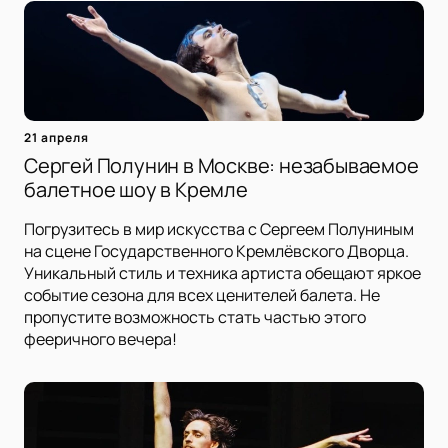
21 апреля
Сергей Полунин в Москве: незабываемое
балетное шоу в Кремле
Погрузитесь в мир искусства с Сергеем Полуниным
на сцене Государственного Кремлёвского Дворца.
Уникальный стиль и техника артиста обещают яркое
событие сезона для всех ценителей балета. Не
пропустите возможность стать частью этого
фееричного вечера!