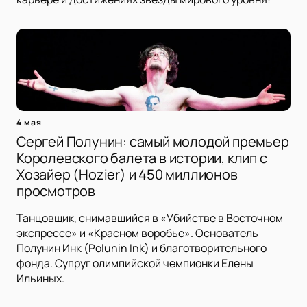
4 мая
Сергей Полунин: самый молодой премьер
Королевского балета в истории, клип с
Хозайер (Hozier) и 450 миллионов
просмотров
Танцовщик, снимавшийся в «Убийстве в Восточном
экспрессе» и «Красном воробье». Основатель
Полунин Инк (Polunin Ink) и благотворительного
фонда. Супруг олимпийской чемпионки Елены
Ильиных.