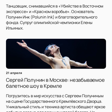
Танцовщик, снимавшийся в «Убийстве в Восточном
экспрессе» и «Красном воробье». Основатель
Полунин Инк (Polunin Ink) и благотворительного
фонда. Супруг олимпийской чемпионки Елены
Ильиных.
21 апреля
Сергей Полунин в Москве: незабываемое
балетное шоу в Кремле
Погрузитесь в мир искусства с Сергеем Полуниным
на сцене Государственного Кремлёвского Дворца.
Уникальный стиль и техника артиста обещают яркое