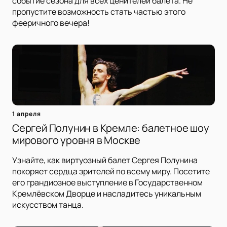
событие сезона для всех ценителей балета. Не
пропустите возможность стать частью этого
фееричного вечера!
1 апреля
Сергей Полунин в Кремле: балетное шоу
мирового уровня в Москве
Узнайте, как виртуозный балет Сергея Полунина
покоряет сердца зрителей по всему миру. Посетите
его грандиозное выступление в Государственном
Кремлёвском Дворце и насладитесь уникальным
искусством танца.