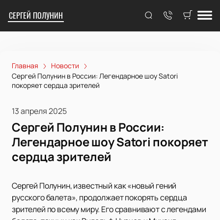
СЕРГЕЙ ПОЛУНИН
Главная
Новости
Сергей Полунин в России: Легендарное шоу Satori
покоряет сердца зрителей
13 апреля 2025
Сергей Полунин в России:
Легендарное шоу Satori покоряет
сердца зрителей
Сергей Полунин, известный как «новый гений
русского балета», продолжает покорять сердца
зрителей по всему миру. Его сравнивают с легендами