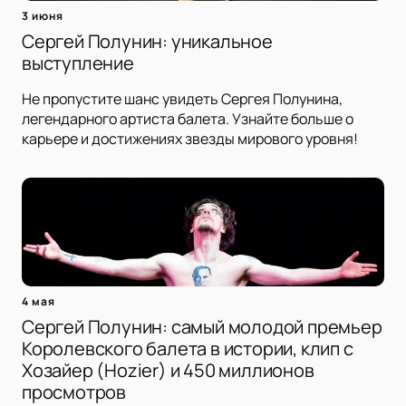
3 июня
Сергей Полунин: уникальное
выступление
Не пропустите шанс увидеть Сергея Полунина,
легендарного артиста балета. Узнайте больше о
карьере и достижениях звезды мирового уровня!
4 мая
Сергей Полунин: самый молодой премьер
Королевского балета в истории, клип с
Хозайер (Hozier) и 450 миллионов
просмотров