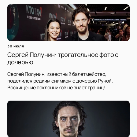
30 июля
Сергей Полунин: трогательное фото с
дочерью
Сергей Полунин, известный балетмейстер,
поделился редким снимком с дочерью Руной.
Восхищение поклонников не знает границ!