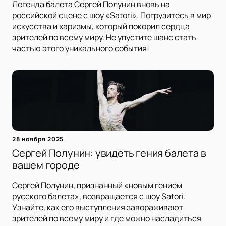
Легенда балета Сергей Полунин вновь на
российской сцене с шоу «Satori». Погрузитесь в мир
искусства и харизмы, который покорил сердца
зрителей по всему миру. Не упустите шанс стать
частью этого уникального события!
28 ноября 2025
Сергей Полунин: увидеть гения балета в
вашем городе
Сергей Полунин, признанный «новым гением
русского балета», возвращается с шоу Satori.
Узнайте, как его выступления завораживают
зрителей по всему миру и где можно насладиться