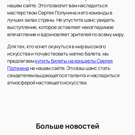
нашем сайте. Это позволит вам насладиться
мастерством Сергея Полунина и его команды в
лучших залах страны. Не упустите шанс увидеть
выступление, которое оставляет неизгладимое
впечатление и вдохновляет зрителей по всему миру.
Для тех, кто хочет окунуться в мир высокого
искусства и почувствовать магию балета, мы
предлагаем
купить билеты на концерты Сергея
Полунина
на нашем сайте. Это ваш шанс стать
свидетелем выдающегося таланта и насладиться
атмосферой настоящего искусства.
Больше новостей