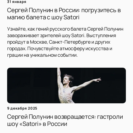
31 января
Сергей Полунин в России: погрузитесь в
магию балета с шоу Satori
Узнайте, как гений русского балета Сергей Полунин
завораживает зрителей шоу Satori. Выступления
пройдут в Москве, Санкт-Петербурге и других
городах. Почувствуйте атмосферу искусства и
грации на уникальном событии.
9 декабря 2025
Сергей Полунин возвращается: гастроли
шоу «Satori» в России