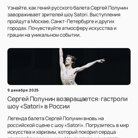
Узнайте, как гений русского балета Сергей Полунин
завораживает зрителей шоу Satori. Выступления
пройдут в Москве, Санкт-Петербурге и других
городах. Почувствуйте атмосферу искусства и
грации на уникальном событии.
9 декабря 2025
Сергей Полунин возвращается: гастроли
шоу «Satori» в России
Легенда балета Сергей Полунин вновь на
российской сцене с шоу «Satori». Погрузитесь в мир
искусства и харизмы, который покорил сердца