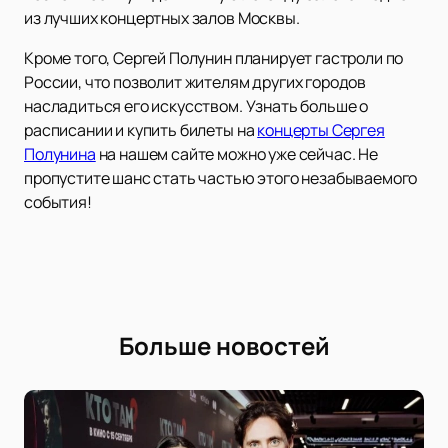
из лучших концертных залов Москвы.
Кроме того, Сергей Полунин планирует гастроли по
России, что позволит жителям других городов
насладиться его искусством. Узнать больше о
расписании и купить билеты на
концерты Сергея
Полунина
на нашем сайте можно уже сейчас. Не
пропустите шанс стать частью этого незабываемого
события!
Больше новостей