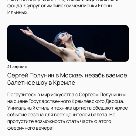
фонда. Супруг олимпийской чемпионки Елены
Ильиных.
21 апреля
Сергей Полунин в Москве: незабываемое
балетное шоу в Кремле
Погрузитесь в мир искусства с Сергеем Полуниным
на сцене Государственного Кремлёвского Дворца.
Уникальный стиль и техника артиста обещают яркое
событие сезона для всех ценителей балета. Не
пропустите возможность стать частью этого
фееричного вечера!