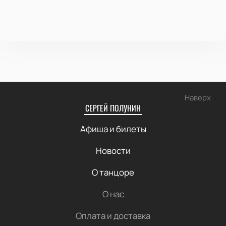
Наверх
СЕРГЕЙ ПОЛУНИН
Афиша и билеты
Новости
О танцоре
О нас
Оплата и доставка