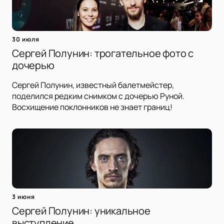
30 июля
Сергей Полунин: трогательное фото с
дочерью
Сергей Полунин, известный балетмейстер,
поделился редким снимком с дочерью Руной.
Восхищение поклонников не знает границ!
3 июня
Сергей Полунин: уникальное
выступление