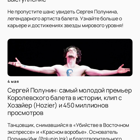
Не пропустите шанс увидеть Сергея Полунина,
легендарного артиста балета. Узнайте больше о
карьере и достижениях звезды мирового уровня!
4 мая
Сергей Полунин: самый молодой премьер
Королевского балета в истории, клип с
Хозайер (Hozier) и 450 миллионов
просмотров
Танцовщик, снимавшийся в «Убийстве в Восточном
экспрессе» и «Красном воробье». Основатель
Полунин Инк (Polunin Ink) и благотворительного