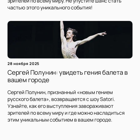
зрителей по всему миру. Не упустите шанс стать
частью этого уникального события!
28 ноября 2025
Сергей Полунин: увидеть гения балета в
вашем городе
Сергей Полунин, признанный «новым гением
русского балета», возвращается с шоу Satori.
Узнайте, как его выступления завораживают
зрителей по всему миру и где можно насладиться
этим уникальным событием в вашем городе.