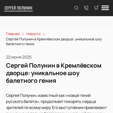
СЕРГЕЙ ПОЛУНИН
Главная
Новости
Сергей Полунин в Кремлёвском дворце: уникальное шоу
балетного гения
22 июня 2025
Сергей Полунин в Кремлёвском
дворце: уникальное шоу
балетного гения
Сергей Полунин, известный как «новый гений
русского балета», продолжает покорять сердца
зрителей по всему миру. Его выступления привлекают